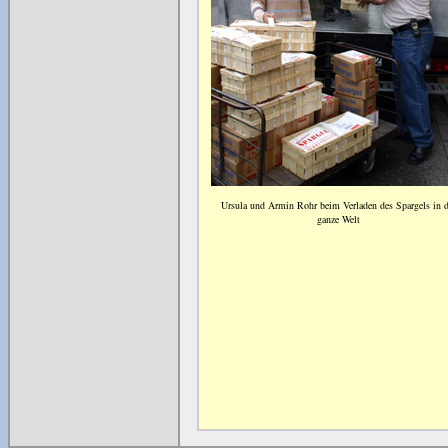
Ursula und Armin Rohr beim Verladen des Spargels in d
ganze Welt