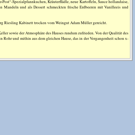
-Post“-Spezialpfannkuchen, Kräuterflädle, neue Kartoffeln, Sauce hollandaise,
en Mandeln und als Dessert schmeckten frische Erdbeeren mit Vanilleeis und
rg Riesling Kabinett trocken vom Weingut Adam Müller gereicht.
eller sowie der Atmosphäre des Hauses rundum zufrieden. Von der Qualität des
in Rohr und mithin aus dem gleichen Hause, das in der Vergangenheit schon x-