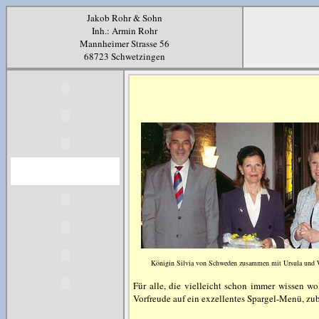
Jakob Rohr & Sohn
Inh.: Armin Rohr
Mannheimer Strasse 56
68723 Schwetzingen
Königin Silvia von Schweden zusammen mit Ursula und W
Für alle, die vielleicht schon immer wissen wo
Vorfreude auf ein exzellentes Spargel-Menü, z